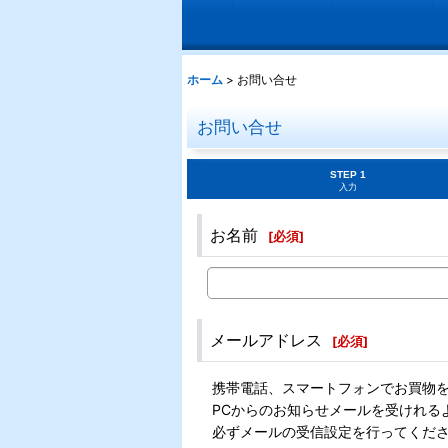
ホーム
>
お問い合せ
お問い合せ
STEP 1
入力
お名前
[
必須
]
メールアドレス
[
必須
]
携帯電話、スマートフォンでお買物
PCからのお知らせメールを受けれる
必ずメールの受信設定を行ってくだ