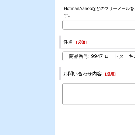
Hotmail,Yahooなどのフリ
す。
件名
[
必須
]
お問い合わせ内容
[
必須
]