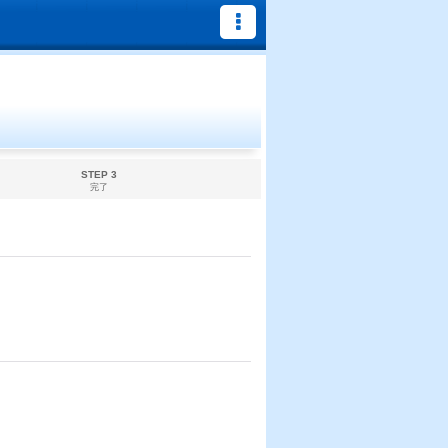
STEP 3
完了