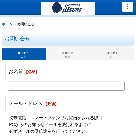
ホーム
>
お問い合せ
お問い合せ
STEP 1
STEP 2
STEP 3
入力
確認
完了
お名前
[
必須
]
メールアドレス
[
必須
]
携帯電話、スマートフォンでお買物をされる際は
PCからのお知らせメールを受けれるように
必ずメールの受信設定を行ってください。