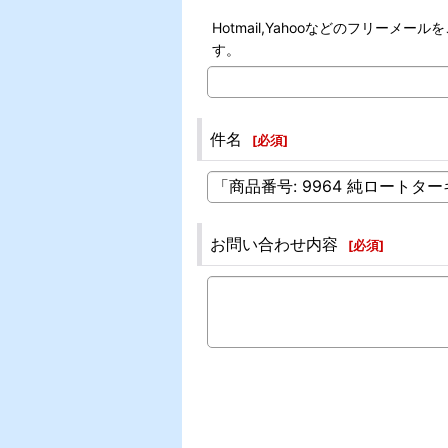
Hotmail,Yahooなどのフリ
す。
件名
[
必須
]
お問い合わせ内容
[
必須
]