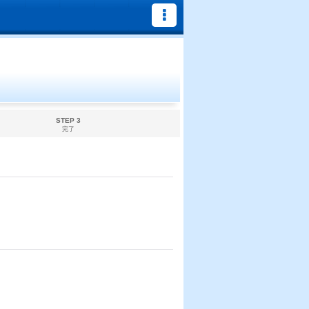
STEP 3
完了