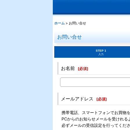
ホーム
>
お問い合せ
お問い合せ
STEP 1
入力
お名前
[
必須
]
メールアドレス
[
必須
]
携帯電話、スマートフォンでお買物
PCからのお知らせメールを受けれる
必ずメールの受信設定を行ってくだ