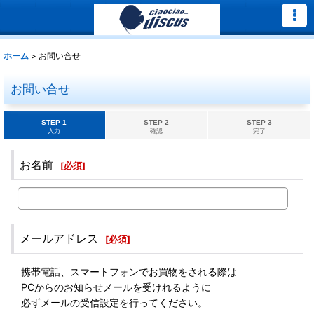
ホーム
>
お問い合せ
お問い合せ
STEP 1
STEP 2
STEP 3
入力
確認
完了
お名前
[
必須
]
メールアドレス
[
必須
]
携帯電話、スマートフォンでお買物をされる際は
PCからのお知らせメールを受けれるように
必ずメールの受信設定を行ってください。