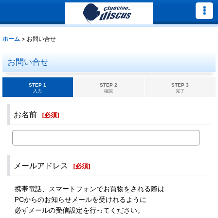
ホーム
>
お問い合せ
お問い合せ
STEP 1
STEP 2
STEP 3
入力
確認
完了
お名前
[
必須
]
メールアドレス
[
必須
]
携帯電話、スマートフォンでお買物をされる際は
PCからのお知らせメールを受けれるように
必ずメールの受信設定を行ってください。