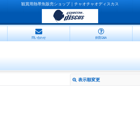
観賞用熱帯魚販売ショップ｜チャオチャオディスカス
問い合わせ
飼育Q&A
表示順変更
絞り込む