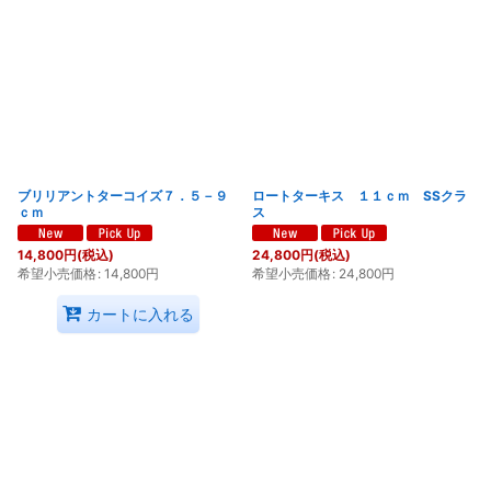
ブリリアントターコイズ７．５－９
ロートターキス １１ｃｍ SSクラ
ｃｍ
ス
14,800
円
(税込)
24,800
円
(税込)
希望小売価格
:
14,800
円
希望小売価格
:
24,800
円
カートに入れる