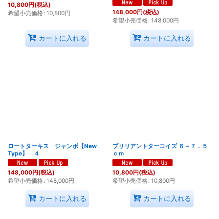
10,800
円
(税込)
148,000
円
(税込)
希望小売価格
:
10,800
円
希望小売価格
:
148,000
円
カートに入れる
カートに入れる
ロートターキス ジャンボ【New
ブリリアントターコイズ ６－７．５
Type】 ４
ｃｍ
148,000
円
(税込)
10,800
円
(税込)
希望小売価格
:
148,000
円
希望小売価格
:
10,800
円
カートに入れる
カートに入れる