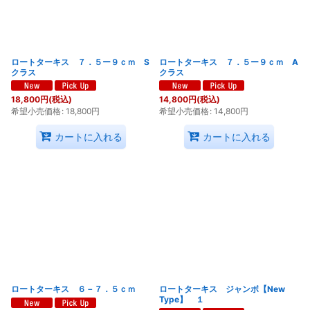
並び順
:
絞り込む
ロートターキス ７．５ー９ｃｍ S
ロートターキス ７．５ー９ｃｍ A
クラス
クラス
18,800
円
(税込)
14,800
円
(税込)
希望小売価格
:
18,800
円
希望小売価格
:
14,800
円
カートに入れる
カートに入れる
ロートターキス ６－７．５ｃｍ
ロートターキス ジャンボ【New
Type】 １