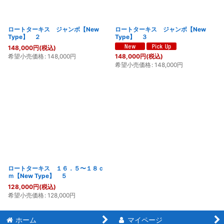
ロートターキス ジャンボ【New
ロートターキス ジャンボ【New
Type】 ２
Type】 ３
148,000
円
(税込)
希望小売価格
:
148,000
円
148,000
円
(税込)
希望小売価格
:
148,000
円
ロートターキス １６．５〜１８ｃ
ｍ【New Type】 ５
128,000
円
(税込)
希望小売価格
:
128,000
円
ホーム
マイページ