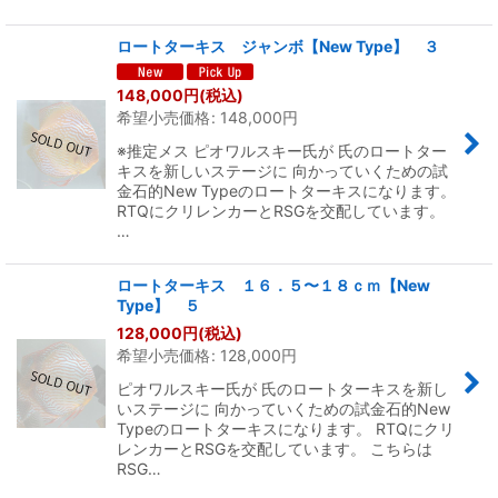
ロートターキス ジャンボ【New Type】 ３
148,000
円
(税込)
希望小売価格
:
148,000
円
※推定メス ピオワルスキー氏が 氏のロートター
キスを新しいステージに 向かっていくための試
金石的New Typeのロートターキスになります。
RTQにクリレンカーとRSGを交配しています。
…
ロートターキス １６．５〜１８ｃｍ【New
Type】 ５
128,000
円
(税込)
希望小売価格
:
128,000
円
ピオワルスキー氏が 氏のロートターキスを新し
いステージに 向かっていくための試金石的New
Typeのロートターキスになります。 RTQにクリ
レンカーとRSGを交配しています。 こちらは
RSG…