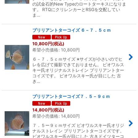
の試金石的New Typeのロートターキスになりま
す。 RTQにクリレンカーとRSGを交配してい
ま…
ブリリアントターコイズ ６－７．５ｃｍ
10,800
円
(税込)
希望小売価格
:
10,800
円
６－７．５ｃｍサイズ ※サイズが小さいのでヒ
レを広げて撮影できておりません。 ピオワルス
キー氏オリジナルストレイン ブリリアントター
コイズです。 ピオワルスキー氏が目にした 古
き…
ブリリアントターコイズ７．５－９ｃｍ
14,800
円
(税込)
希望小売価格
:
14,800
円
７．５ー９ｃｍサイズ ピオワルスキー氏オリジ
ナルストレイン ブリリアントターコイズです。
ピオワルスキー氏が目にした 古きドイツターコ