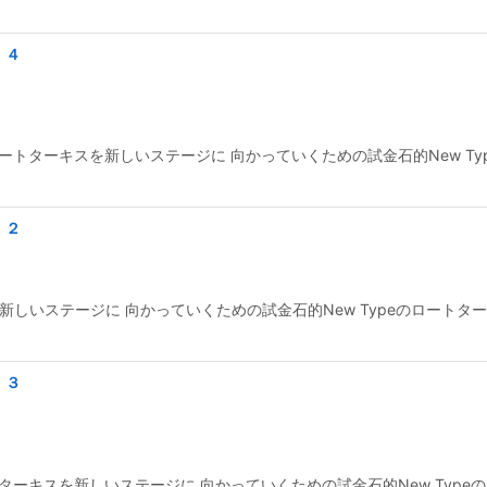
 ４
ートターキスを新しいステージに 向かっていくための試金石的New Ty
 ２
しいステージに 向かっていくための試金石的New Typeのロートター
 ３
ターキスを新しいステージに 向かっていくための試金石的New Type