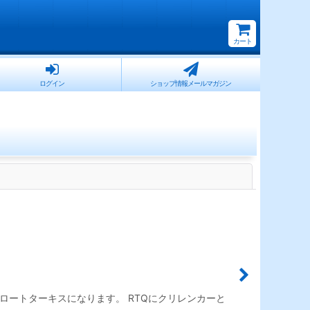
カート
ログイン
ショップ情報メールマガジン
閉じる
のロートターキスになります。 RTQにクリレンカーと