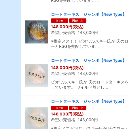
RSGを交配しています。…
ロートターキス ジャンボ【New Type】
148,000
円
(税込)
希望小売価格
:
148,000
円
※推定メス！！ ピオワルスキー氏が 氏のロ
ーとRSGを交配していま…
ロートターキス ジャンボ【New Type】
148,000
円
(税込)
希望小売価格
:
148,000
円
ピオワルスキー氏が 氏のロートターキスを新
しています。 ワイルド然とし…
ロートターキス ジャンボ【New Type】
148,000
円
(税込)
希望小売価格
:
148,000
円
※推定メス ピオワルスキー氏が 氏のロート