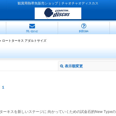
観賞用熱帯魚販売ショップ｜チャオチャオディスカス
問い合わせ
飼育Q&A
>
ロートターキス アダルトサイズ
表示順変更
 １
絞り込む
ターキスを新しいステージに 向かっていくための試金石的New Type