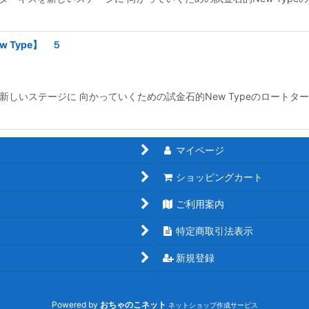
 Type】 ５
しいステージに 向かっていくための試金石的New Typeのロートター
マイページ
ショッピングカート
ご利用案内
特定商取引法表示
新規登録
Powered by
おちゃのこネット
ネットショップ作成サービス