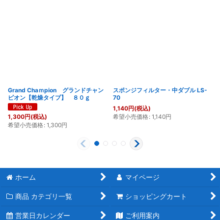
Grand Chaｍpion グランドチャン
スポンジフィルター・中ダブル LS-
ピオン【乾燥タイプ】 ８０ｇ
70
1,140
円
(税込)
希望小売価格
:
1,140
円
1,300
円
(税込)
希望小売価格
:
1,300
円
ホーム
マイページ
商品 カテゴリ一覧
ショッピングカート
営業日カレンダー
ご利用案内