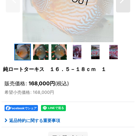
純ロートターキス １６．５－１８ｃｍ １
販売価格
:
168,000
円
(税込)
希望小売価格
:
168,000
円
Facebookでシェア
返品特約に関する重要事項