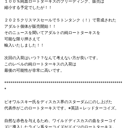
１００％純血ロートターキスのブリーディング、販売は
縮小する予定でしたが！！
２０２５クリスマスセールで５トンタンク（！）で育成された
アダルト個体が販売開始！！
そのニュースを聞いてアダルトの純ロートターキスを
可能な限り押さえて
輸入いたしました！！
次回の入荷はいつ？？なんて考えない方が良いです。
このレベルの純ロートターキスの入荷は
最後の可能性が非常に高いです。
***********************************************************
*
ピオワルスキー氏をディスカス界のスターダムにのし上げた
代表作がこのロートターキスです。※英語＝レッドターコイズ。
自然な赤色を与えるため、ワイルドディスカスの血をターコイ
ズに導入したライン系ターコイズがドイツのロートターキス。