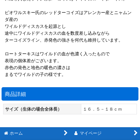
ピオワルスキー氏のレッドターコイズはアレンカー産とニャムン
ダ産の
ワイルドディスカスを起源とし
途中にワイルドディスカスの血を数度差し込みながら
ターコイズライン、赤発色の強さを何代も維持しています。
ロートターキスはワイルドの血が色濃く入ったもので
表現の個体差がございます。
赤色の発色と地色の暖色の濃さは
まるでワイルドの子の様です。
商品詳細
サイズ（生体の場合全体長）
１６．５－１８ｃｍ
ホーム
マイページ