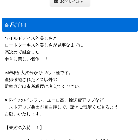
お問い合わせ
商品詳細
ワイルドディス的美しさと
ロートターキス的美しさが見事なまでに
高次元で融合した
非常に美しい個体！！
※雌雄が大変分かりづらい種です。
産卵確認されたメス以外の
雌雄判定は参考程度に考えてください。
※ドイツのインフレ、ユーロ高、輸送費アップなど
コストアップ要因が目白押しで。諸々ご理解くださるよう
お願いいたします。
【奇跡の入荷！！】