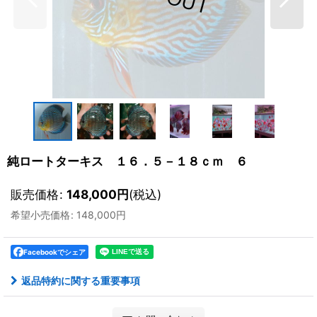
純ロートターキス １６．５－１８ｃｍ ６
販売価格
:
148,000
円
(税込)
希望小売価格
:
148,000
円
Facebookでシェア
返品特約に関する重要事項