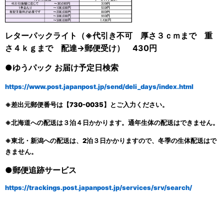
レターパックライト（
※代引き不可
厚さ３ｃｍまで 重
さ４ｋｇまで 配達→郵便受け） 430円
●ゆうパック
お届け予定日検索
https://www.post.japanpost.jp/send/deli_days/index.html
※差出元郵便番号は【730-0035】とご入力ください。
※北海道への配送は３泊４日かかります。通年生体の配送はできません。
※東北・新潟への配送は、2泊３日かかり
ますので、冬季の生体配送はで
きません。
●郵便追跡サービス
https://trackings.post.japanpost.jp/services/srv/search/