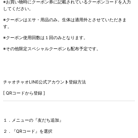
※お買い物時にクーポン券に記載されているクーポンコードを入力
してください。
※クーポンはエサ・用品のみ。生体は適用外とさせていただきま
す。
※クーポン使用回数は１回のみとなります。
※その他限定スペシャルクーポンも配布予定です。
チャオチャオLINE公式アカウン
ト
登録方法
[ QRコードから登録 ]
１．メニューの『友だち追加』
２．『QRコード』を選択