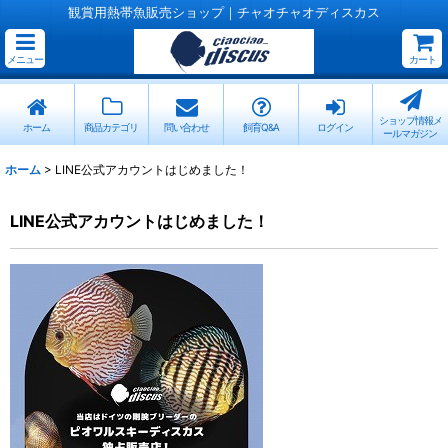
観賞用熱帯魚販売ショップ｜チャオチャオディスカス
メニュー
カート
ショップ情報メ
ホーム
商品カテゴリ
問い合わせ
飼育Q&A
ログイン
ールマガジン
ホーム
>
LINE公式アカウントはじめました！
LINE公式アカウントはじめました！