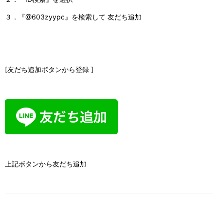
３．『
@603zyypc
』を検索して 友だち追加
[友だち追加ボタンから登録 ]
上記ボタンから友だち追加