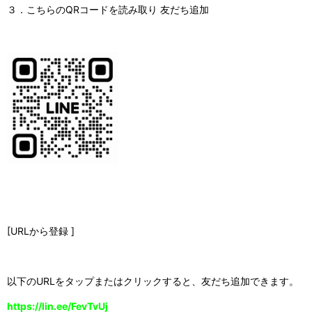
３．こちらのQRコードを読み取り 友だち追加
[URLから登録 ]
以下のURLをタップまたはクリックすると、友だち追加できます。
https://lin.ee/FevTvUj