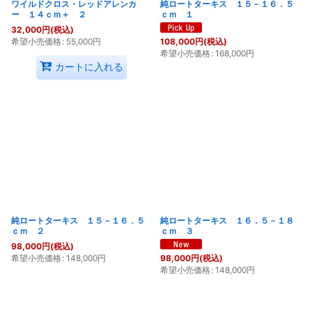
ワイルドクロス・レッドアレンカ
純ロートターキス １５－１６．５
ー １４ｃｍ＋ ２
ｃｍ １
32,000
円
(税込)
希望小売価格
:
55,000
円
108,000
円
(税込)
希望小売価格
:
168,000
円
カートに入れる
純ロートターキス １５－１６．５
純ロートターキス １６．５－１８
ｃｍ ２
ｃｍ ３
98,000
円
(税込)
希望小売価格
:
148,000
円
98,000
円
(税込)
希望小売価格
:
148,000
円