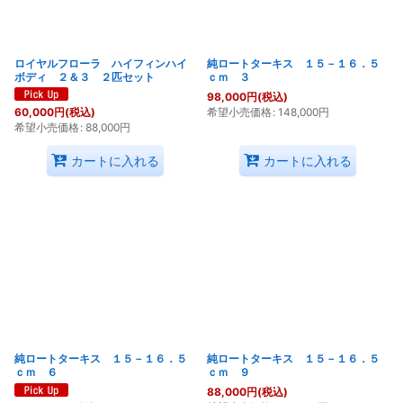
ロイヤルフローラ ハイフィンハイ
純ロートターキス １５－１６．５
ボディ ２＆３ ２匹セット
ｃｍ ３
98,000
円
(税込)
希望小売価格
:
148,000
円
60,000
円
(税込)
希望小売価格
:
88,000
円
カートに入れる
カートに入れる
純ロートターキス １５－１６．５
純ロートターキス １５－１６．５
ｃｍ ６
ｃｍ ９
88,000
円
(税込)