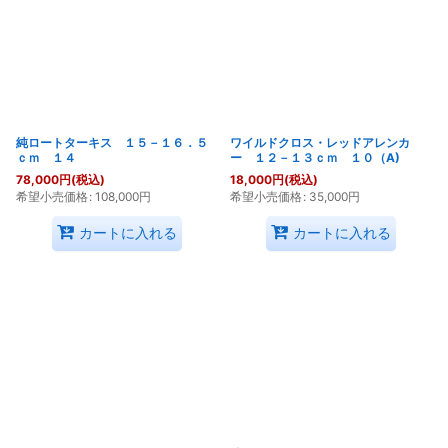
純ロートターキス １５－１６．５
ワイルドクロス・レッドアレンカ
ｃｍ １４
ー １２－１３ｃｍ １０（A)
78,000
円
(税込)
18,000
円
(税込)
希望小売価格
:
108,000
円
希望小売価格
:
35,000
円
カートに入れる
カートに入れる