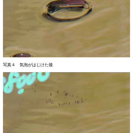
写真４ 気泡がはじけた後