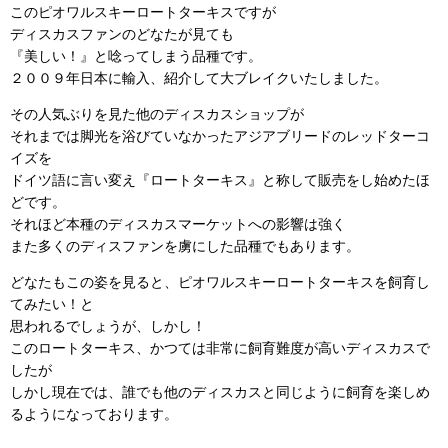
このピオワルスキーロートターキスですが
ディスカスファンのどなたが見ても
『美しい！』と唸ってしまう品種です。
２００９年日本に輸入、紹介して大ブレイクいたしました。
その人気ぶりを見た他のディスカスショップが
それまでは脚光を浴びていなかったアジアブリードのレッドターコ
イズを
ドイツ語に言い変え『ロートターキス』と称して販売をし始めたほ
どです。
それほど本種のディスカスマーケットへの影響は強く
また多くのディスファンを虜にした品種でもあります。
どなたもこの姿を見ると、ピオワルスキーロートターキスを飼育し
てみたい！と
思われるでしょうが、しかし！
このロートターキス、かつては非常に飼育難度が高いディスカスで
したが
しかし現在では、誰でも他のディスカスと同じように飼育を楽しめ
るようになっております。