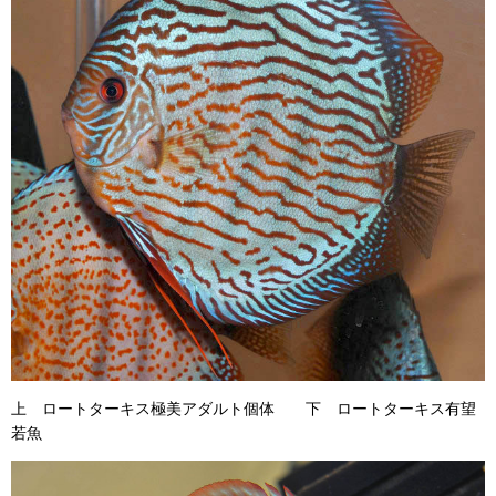
上 ロートターキス極美アダルト個体 下 ロートターキス有望
若魚