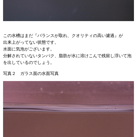
この水槽はまだ『バランスが取れ、クオリティの高い濾過』が
出来上がってない状態です。
水面に気泡がございます。
分解されていないタンパク、脂肪が水に溶けこんで残留し浮いて泡
を出しているのでしょう。
写真２ ガラス面の水面写真