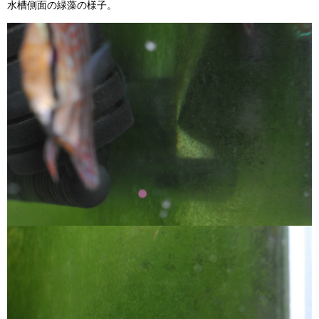
水槽側面の緑藻の様子。