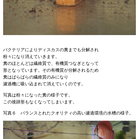
バクテリアによりディスカスの糞までも分解され
粉々になり消えていきます。
糞のほとんどは繊維質で、有機質つなぎとなって
形となっています。その有機質が分解されるため
糞はばらばらの繊維質のみになり
濾過機に吸い込まれて消えていくのです。
写真は粉々になった糞の様子です。
この後跡形もなくなってしまいます。
写真６ バランスとれたクオリティの高い濾過環境の水槽の様子。