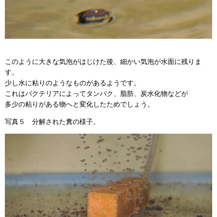
このように大きな気泡がはじけた後、細かい気泡が水面に残りま
す。
少し水に粘りのようなものがあるようです。
これはバクテリアによってタンパク、脂肪、炭水化物などが
多少の粘りがある物へと変化したためでしょう。
写真５ 分解された糞の様子。