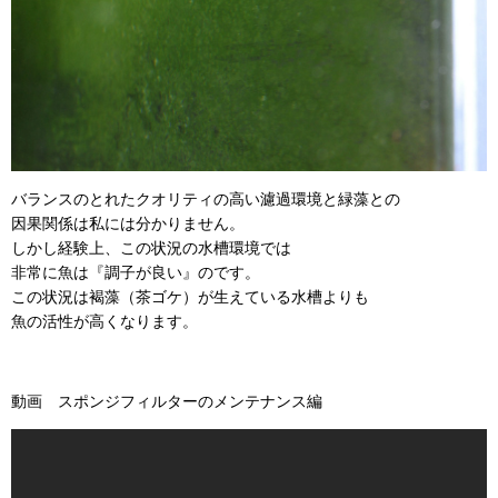
バランスのとれたクオリティの高い濾過環境と緑藻との
因果関係は私には分かりません。
しかし経験上、この状況の水槽環境では
非常に魚は『調子が良い』のです。
この状況は褐藻（茶ゴケ）が生えている水槽よりも
魚の活性が高くなります。
動画 スポンジフィルターのメンテナンス編