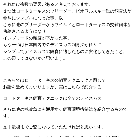
それには複数の要因があると考えております。
１つはロートターキスのブリーダー、ピオワルスキー氏の飼育法が
非常にシンプルになった事。以
さらに他のブリーダーからワイルドとロートターキスの交雑個体が
供給されるようになり
インブリードの頻度が下がった事。
もう一つは日本国内でのディスカス飼育法が徐々に
シンプルでディスカスの飼育に適したものに変化してきたこと。
この辺りではないかと思います。
こちらではロートターキスの飼育テクニックと題して
お話を進めてまいりますが、実はこちらで紹介する
ロートターキス飼育テクニックは全てのディスカス
さらに他の観賞魚にも通用する飼育環境構築法を紹介するもので
す。
是非最後までご覧になっていただければと思います。