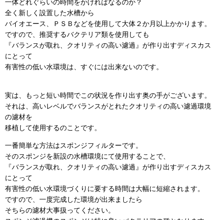
一体どれぐらいの時間をかければなるのか？
全く新しく設置した水槽から
バイオエース、ＰＳＢなどを使用して大体２か月以上かかります。
ですので、推奨するバクテリア類を使用しても
『バランスが取れ、クオリティの高い濾過』が作り出すディスカス
にとって
有害性の低い水環境は、すぐには出来ないのです。
実は、もっと短い時間でこの状況を作り出す奥の手がございます。
それは、高いレベルでバランスがとれたクオリティの高い濾過環境
の濾材を
移植して使用するのことです。
一番簡単な方法はスポンジフィルターです。
そのスポンジを新設の水槽環境にて使用することで、
『バランスが取れ、クオリティの高い濾過』が作り出すディスカス
にとって
有害性の低い水環境づくりに要する時間は大幅に短縮されます。
ですので、一度完成した環境が出来ましたら
そちらの濾材大事扱ってください。