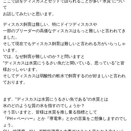
ここで話をディスカスとセットで語られることが多い”水質”につい
て
お話してみたいと思います。
ディスカス飼育は難しい、特にドイツディスカスや
一部のブリーダーの高価なディスカスはもっと難しいと言われてき
ました。
そして現在でもディスカス飼育は難しいと言われる方がいらっしゃ
います。
では、なぜ飼育が難しいのか？と問いますと
”ディスカスは水質にうるさい魚だと聞いている、思っている”と皆
様おっしゃいます。
そしてディスカスは弱酸性の軟水で飼育するのが好ましいと言われ
ております。
まず、”ディスカスは水質にうるさい魚である”の水質とは
水のどのような質の水を指すのでしょうか？
そう言いますと、皆様は水質を推し量る指標として
『PH＝ペーハー』とか『導電率』とかの言葉をご想像しますのでし
ょう。