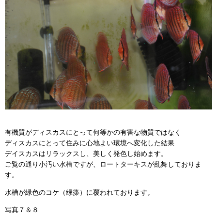
有機質がディスカスにとって何等かの有害な物質ではなく
ディスカスにとって住みに心地よい環境へ変化した結果
デイスカスはリラックスし、美しく発色し始めます。
ご覧の通り小汚い水槽ですが、ロートターキスが乱舞しておりま
す。
水槽が緑色のコケ（緑藻）に覆われております。
写真７＆８