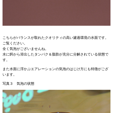
こちらがバランスが取れたクオリティの高い濾過環境の水面です。
ご覧ください。
全く気泡がございませんね。
水に餌から溶出したタンパク＆脂肪が充分に分解されている状態で
す。
また水面に浮かぶエアレーションの気泡のはじけ方にも特徴がござ
います。
写真３ 気泡の状態