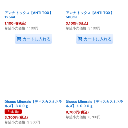
アンチ トックス【ANTI TOX】
アンチ トックス【ANTI TOX】
125ml
500ml
1,100
円
(税込)
3,100
円
(税込)
希望小売価格
:
1,100
円
希望小売価格
:
3,100
円
カートに入れる
カートに入れる
Discus Minerals【ディスカスミネラ
Discus Minerals【ディスカスミネラ
ルズ】３００ｇ
ルズ】１０００ｇ
8,700
円
(税込)
希望小売価格
:
8,700
円
3,300
円
(税込)
希望小売価格
:
3,300
円