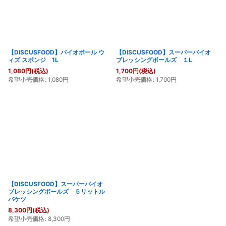
【DISCUSFOOD】バイオボール ウ
【DISCUSFOOD】スーパーバイオ
ィズ スポンジ 1L
ブレッシングボールズ １L
1,080
円
(税込)
1,700
円
(税込)
希望小売価格
:
1,080
円
希望小売価格
:
1,700
円
【DISCUSFOOD】スーパーバイオ
ブレッシングボールズ ５リットル
バケツ
8,300
円
(税込)
希望小売価格
:
8,300
円