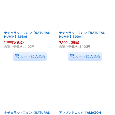
絞り込む
ナチュラル・フミン【NATURAL
ナチュラル・フミン【NATURAL
HUMIN】125ml
HUMIN】500ml
1,100
円
(税込)
3,100
円
(税込)
希望小売価格
:
1,100
円
希望小売価格
:
3,100
円
カートに入れる
カートに入れる
ナチュラル・フミン【NATURAL
アマゾントニック【AMAZON