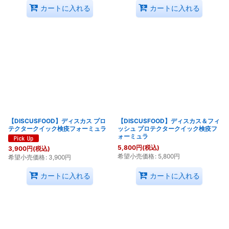
カートに入れる
カートに入れる
【DISCUSFOOD】ディスカス プロ
【DISCUSFOOD】ディスカス＆フィ
テクタークイック検疫フォーミュラ
ッシュ プロテクタークイック検疫フ
ォーミュラ
5,800
円
(税込)
3,900
円
(税込)
希望小売価格
:
5,800
円
希望小売価格
:
3,900
円
カートに入れる
カートに入れる