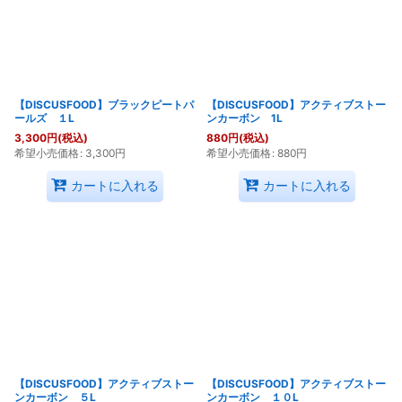
【DISCUSFOOD】ブラックピートパ
【DISCUSFOOD】アクティブストー
ールズ １L
ンカーボン 1L
3,300
円
(税込)
880
円
(税込)
希望小売価格
:
3,300
円
希望小売価格
:
880
円
カートに入れる
カートに入れる
【DISCUSFOOD】アクティブストー
【DISCUSFOOD】アクティブストー
ンカーボン ５L
ンカーボン １０L